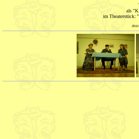
als "K
im Theaterstück: "
(Bild