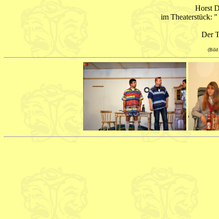
Horst D
im Theaterstück: "
Der T
(Bild