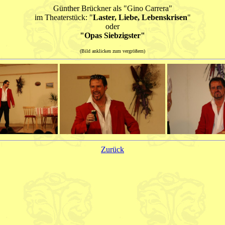
Günther Brückner als "Gino Carrera"
im Theaterstück: "
Laster, Liebe, Lebenskrisen
"
oder
"Opas Siebzigster"
(Bild anklicken zum vergrößern)
Zurück